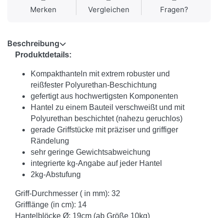
Merken
Vergleichen
Fragen?
Beschreibung
Produktdetails:
K
ompakthanteln mit extrem robuster und
reißfester Polyurethan-Beschichtung
gefertigt aus hochwertigsten Komponenten
Hantel zu einem Bauteil verschweißt und mit
Polyurethan beschichtet (nahezu geruchlos)
gerade Griffstücke mit präziser und griffiger
Rändelung
sehr geringe Gewichtsabweichung
integrierte kg-Angabe auf jeder Hantel
2kg-Abstufung
Griff-Durchmesser ( in mm): 32
Grifflänge (in cm): 14
Hantelblöcke Ø: 19cm (ab Größe 10kg)