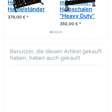
Hex-
mit Gummi-
Hantelständer
Halbschalen
"Heavy Duty"
379,00 € *
350,00 € *
Benutzer, die diesen Artikel gekauft
haben, haben auch gekauft