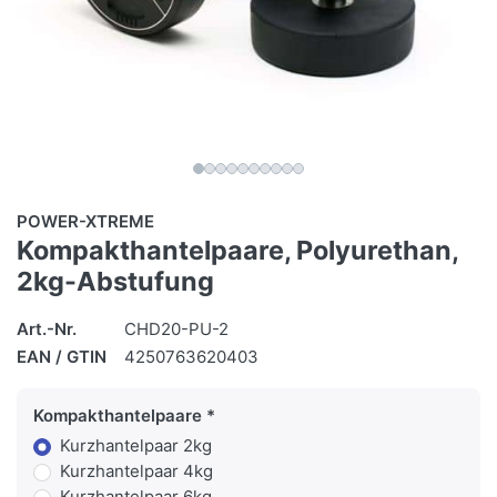
POWER-XTREME
Kompakthantelpaare, Polyurethan,
2kg-Abstufung
Art.-Nr.
CHD20-PU-2
EAN / GTIN
4250763620403
Kompakthantelpaare
Kurzhantelpaar 2kg
Kurzhantelpaar 4kg
Kurzhantelpaar 6kg