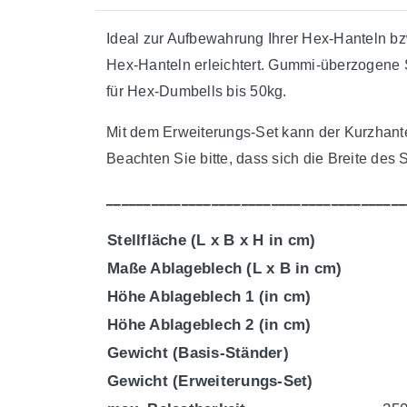
Ideal zur Aufbewahrung Ihrer Hex-Hanteln b
Hex-Hanteln erleichtert. Gummi-überzogene 
für Hex-Dumbells bis 50kg.
Mit dem Erweiterungs-Set kann der Kurzhantel
Beachten Sie bitte, dass sich die Breite de
________________________________________
Stellfläche (L x B x H in cm)
Maße Ablageblech (L x B in cm)
Höhe Ablageblech 1 (in cm)
Höhe Ablageblech 2 (in cm)
Gewicht (Basis-Ständer)
Gewicht (Erweiterungs-Set)