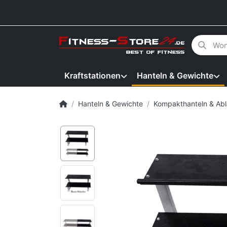
Geben Sie
Kraftstationen
Hanteln & Gewichte
Startseite
Hanteln & Gewichte
Kompakthanteln & Ab