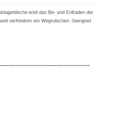
Ablagebleche wird das Be- und Entladen der
und verhindern ein Wegrutschen. Geeignet
______________________________________