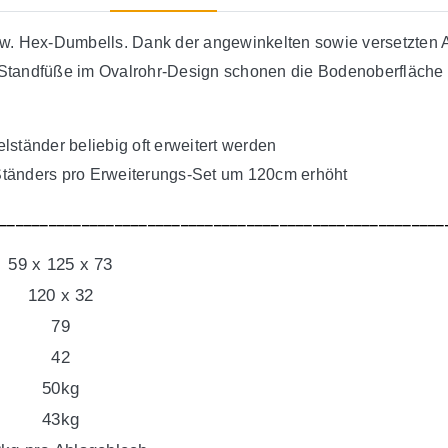
zw. Hex-Dumbells. Dank der angewinkelten sowie versetzten 
Standfüße im Ovalrohr-Design schonen die Bodenoberfläche 
ständer beliebig oft erweitert werden
s Ständers pro Erweiterungs-Set um 120cm erhöht
______________________________________________________
59 x 125 x 73
120 x 32
79
42
50kg
43kg