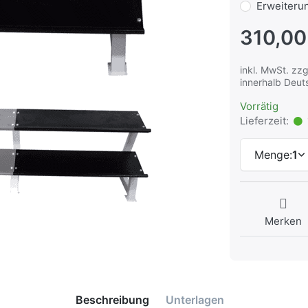
Erweiteru
310,00
inkl. MwSt. zzg
innerhalb Deu
Vorrätig
Lieferzeit:
Menge:
1
Merken
Beschreibung
Unterlagen