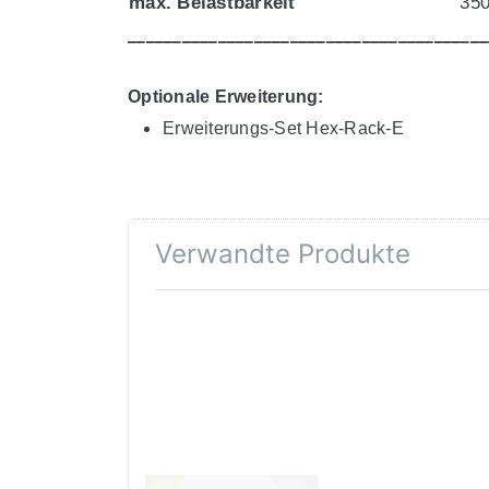
max. Belastbarkeit
350
________________________________________
Optionale Erweiterung:
Erweiterungs-Set Hex-Rack-E
Verwandte Produkte