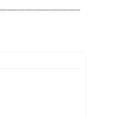
______________________________________