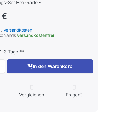
ngs-Set Hex-Rack-E
 €
l.
Versandkosten
tschlands
versandkostenfrei
1-3 Tage **
In den Warenkorb
Vergleichen
Fragen?