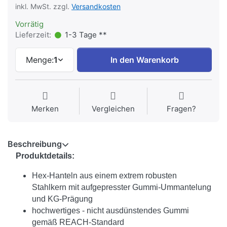
inkl. MwSt. zzgl.
Versandkosten
Vorrätig
Lieferzeit:
1-3 Tage **
Menge:
1
In den Warenkorb
Merken
Vergleichen
Fragen?
Beschreibung
Produktdetails:
Hex-Hanteln aus einem extrem robusten
Stahlkern mit aufgepresster Gummi-Ummantelung
und KG-Prägung
hochwertiges - nicht ausdünstendes Gummi
gemäß REACH-Standard