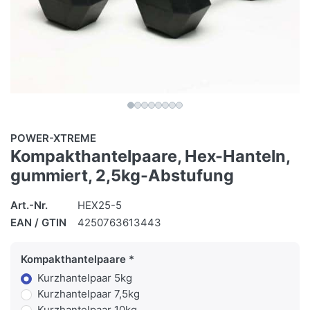
POWER-XTREME
Kompakthantelpaare, Hex-Hanteln,
gummiert, 2,5kg-Abstufung
Art.-Nr.
HEX25-5
EAN / GTIN
4250763613443
Kompakthantelpaare
Kurzhantelpaar 5kg
Kurzhantelpaar 7,5kg
Kurzhantelpaar 10kg