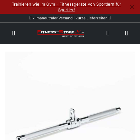
Trainieren wie im Gym - Fitnessgeräte von Sportlern für
Sportler!
klimaneutraler Versand | kurze Lieferzeiten