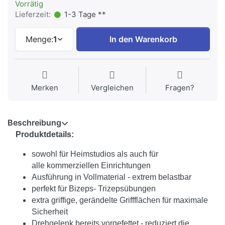
Vorrätig
Lieferzeit:
1-3 Tage **
Menge:
1
In den Warenkorb
Merken
Vergleichen
Fragen?
Beschreibung
Produktdetails:
sowohl für Heimstudios als auch für
alle kommerziellen Einrichtungen
Ausführung in Vollmaterial - extrem belastbar
perfekt für Bizeps- Trizepsübungen
extra griffige, gerändelte Griffflächen für maximale
Sicherheit
Drehgelenk bereits vorgefettet - reduziert die