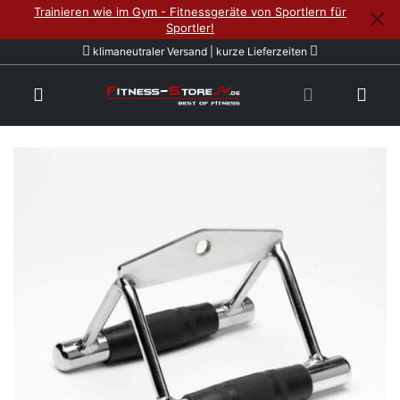
Trainieren wie im Gym - Fitnessgeräte von Sportlern für
Sportler!
klimaneutraler Versand | kurze Lieferzeiten