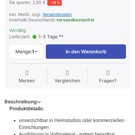
Sie sparen:
2,95 €
- 10 %
inkl. MwSt. zzgl.
Versandkosten
innerhalb Deutschlands
versandkostenfrei
Vorrätig
Lieferzeit:
1-3 Tage **
Menge:
1
In den Warenkorb
Merken
Vergleichen
Fragen?
Beschreibung
Produktdetails:
unverzichtbar in Heimstudios oder kommerziellen
Einrichtungen
Ausführung in Vollmaterial - extrem belastbar