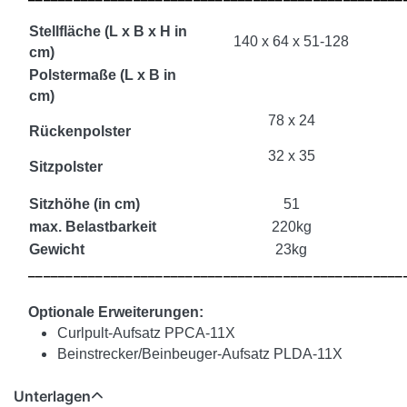
Stellfläche (L x B x H in
140 x 64 x 51-128
cm)
Polstermaße (L x B in
cm)
78 x 24
Rückenpolster
32 x 35
Sitzpolster
Sitzhöhe (in cm)
51
max. Belastbarkeit
220kg
Gewicht
23kg
__________________________________________________
Optionale Erweiterungen:
Curlpult-Aufsatz PPCA-11X
Beinstrecker/Beinbeuger-Aufsatz PLDA-11X
Unterlagen