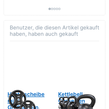
Benutzer, die diesen Artikel gekauft
haben, haben auch gekauft
Hantelscheibe
Kettlebell,
mit 4
Gusseisen
Grifflöchern,
11,95 € *