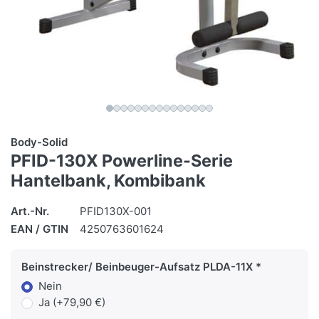
Body-Solid
PFID-130X Powerline-Serie
Hantelbank, Kombibank
Art.-Nr.
PFID130X-001
EAN / GTIN
4250763601624
Beinstrecker/ Beinbeuger-Aufsatz PLDA-11X
Nein
Ja (+79,90 €)