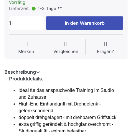
Vorrätig
Lieferzeit:
1-3 Tage **
1
In den Warenkorb
Merken
Vergleichen
Fragen?
Beschreibung
Produktdetails:
ideal für das anspruchvolle Training im Studio
und Zuhause
High-End Einhandgriff mit Drehgelenk -
gelenkschonend
doppelt drehgelagert - mit drehbarem Griffstück
extra griffig gerändelt & hochglanzverchromt -
Studioqualität - extrem belastbar