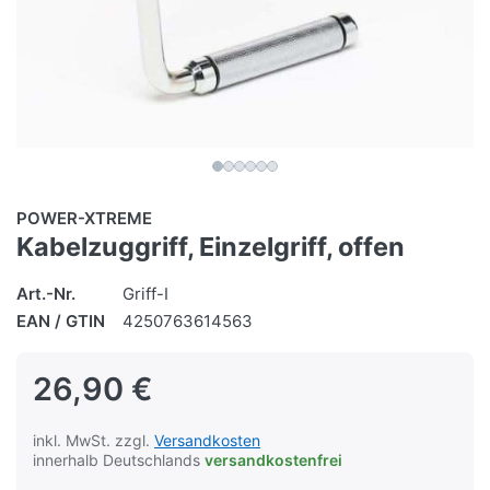
POWER-XTREME
Kabelzuggriff, Einzelgriff, offen
Art.-Nr.
Griff-I
EAN / GTIN
4250763614563
26,90 €
inkl. MwSt. zzgl.
Versandkosten
innerhalb Deutschlands
versandkostenfrei