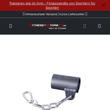
Trainieren wie im Gym - Fitnessgeräte von Sportlern für
Sportler!
klimaneutraler Versand | kurze Lieferzeiten