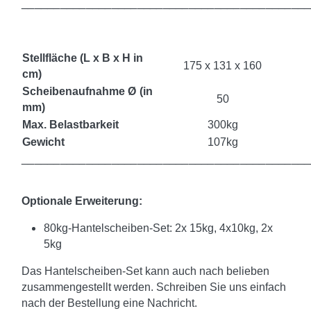
_____________________________________________
Stellfläche (L x B x H in
175 x 131 x 160
cm)
Scheibenaufnahme
Ø
(in
50
mm)
Max. Belastbarkeit
300kg
Gewicht
107kg
_____________________________________________
Optionale Erweiterung:
80kg-Hantelscheiben-Set: 2x 15kg, 4x10kg, 2x
5kg
Das Hantelscheiben-Set kann auch nach belieben
zusammengestellt werden. Schreiben Sie uns einfach
nach der Bestellung eine Nachricht.