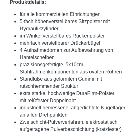
Produktdetails:
für alle kommerziellen Einrichtungen
5-fach höhenverstellbares Sitzpolster mit
Hydraulikzylinder
im Winkel verstellbares Rückenpolster
mehrfach verstellbarer Drückerbügel
4 Aufnahmedornen zur Aufbewahrung von
Hantelscheiben
präzisionsgefertigte, 5x10cm
Stahlrahmenkomponenten aus ovalen Rohren
Standfüße aus geformtem Gummi mit
rutschhemmender Struktur
extra starke, hochwertige DuraFirm-Polster
mit reißfester Doppelnaht
industriell bemessene, abgedichtete Kugellager
an allen Drehpunkten
Zweischicht-Pulververfahren, elektrostatisch
aufgetragene Pulverbeschichtung (kratzfester)