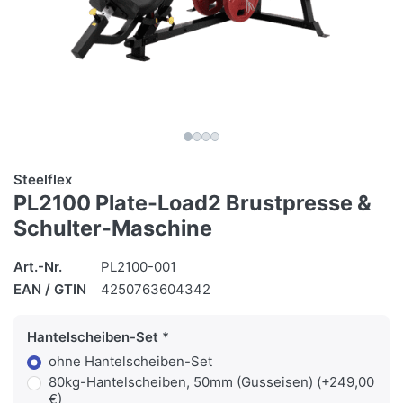
Steelflex
PL2100 Plate-Load2 Brustpresse &
Schulter-Maschine
Art.-Nr.
PL2100-001
EAN / GTIN
4250763604342
Hantelscheiben-Set
ohne Hantelscheiben-Set
80kg-Hantelscheiben, 50mm (Gusseisen) (+249,00
€)