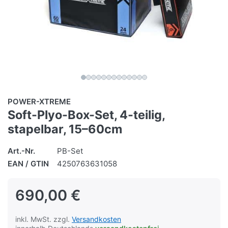
POWER-XTREME
Soft-Plyo-Box-Set, 4-teilig,
stapelbar, 15–60cm
Art.-Nr.
PB-Set
EAN / GTIN
4250763631058
690,00 €
inkl. MwSt. zzgl.
Versandkosten