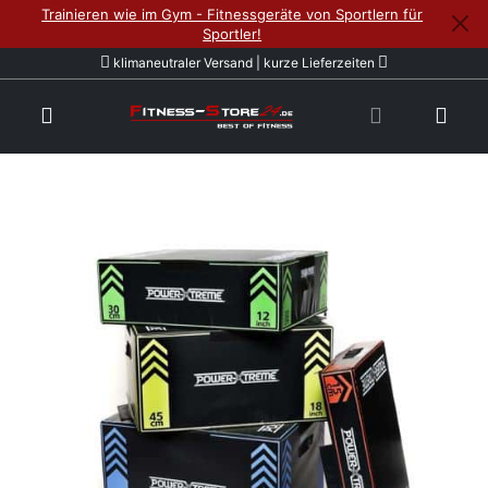
Trainieren wie im Gym - Fitnessgeräte von Sportlern für
Sportler!
klimaneutraler Versand | kurze Lieferzeiten