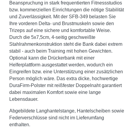
Beanspruchung in stark frequentierten Fitnessstudios
bzw. kommerziellen Einrichtungen die nötige Stabilität
und Zuverlässigkeit. Mit der SFB-349 belasten Sie
Ihre vorderen Delta- und Brustmuskeln sowie den
Trizeps auf eine sichere und komfortable Weise.
Durch die 5x7,5cm, 4-seitig geschweißte
Stahlrahmenkonstruktion steht die Bank dabei extrem
stabil - auch beim Training mit hohen Gewichten.
Optional kann die Drückerbank mit einer
Helferplattform ausgestattet werden, wodurch ein
Eingreifen bzw. eine Unterstützung einer zusätzlichen
Person möglich wäre. Das extra dicke, hochwertige
DuraFirm-Polster mit reißfester Doppelnaht garantiert
dabei maximalen Komfort sowie eine lange
Lebensdauer.
Abgebildete Langhantelstange, Hantelscheiben sowie
Federverschlüsse sind nicht im Lieferumfang
enthalten.