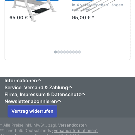
In 4 verschiedenen Längen
erhältlich!
65,00 € *
95,00 € *
Informationen
Service, Versand & Zahlung
Firma, Impressum & Datenschutz
Newsletter abonnieren
Vertrag widerrufen
* Alle Preise inkl. MwSt., zzgl.
Versandkosten
** innerhalb Deutschlands
(Versandinformationen)