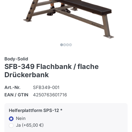
Body-Solid
SFB-349 Flachbank / flache
Drückerbank
Art.-Nr.
SFB349-001
EAN / GTIN
4250763601716
Helferplattform SPS-12
Nein
Ja (+65,00 €)