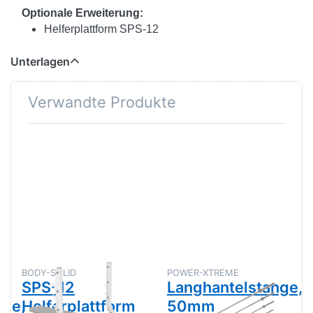
Optionale Erweiterung:
Helferplattform SPS-12
Unterlagen
Verwandte Produkte
BODY-SOLID
POWER-XTREME
SPS-12
Langhantelstange,
sse,
Helferplattform
50mm