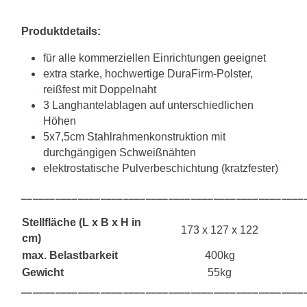
Produktdetails:
für alle kommerziellen Einrichtungen geeignet
extra starke, hochwertige DuraFirm-Polster,
reißfest mit Doppelnaht
3 Langhantelablagen auf unterschiedlichen
Höhen
5x7,5cm Stahlrahmenkonstruktion mit
durchgängigen Schweißnähten
elektrostatische Pulverbeschichtung (kratzfester)
__________________________________________________
Stellfläche (L x B x H in
173 x 127 x 122
cm)
max. Belastbarkeit
400kg
Gewicht
55kg
__________________________________________________