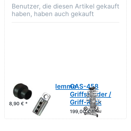
Benutzer, die diesen Artikel gekauft
haben, haben auch gekauft
Seilabschlussklemme
CAS-458
SAK
Griffständer /
Griff-Rack
8,90 € *
199,00 € *