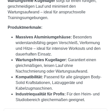
wartungsfreie Kugellager
sorgt für einen ruhigen,
geschmeidigen Lauf und minimiert den
Wartungsaufwand – ideal für anspruchsvolle
Trainingsumgebungen.
Produktmerkmale:
Massives Aluminiumgehäuse:
Besonders
widerstandsfähig gegen Verschleiß, Verformung
und Hitze – ideal für intensive Workouts und den
dauerhaften Einsatz.
Wartungsfreies Kugellager:
Garantiert einen
gleichmäßigen, leisen Lauf ohne
Nachschmierung oder Wartungsaufwand.
Kompatibilität:
Passend für alle gängigen Body-
Solid Kraftstationen, Latzuggeräte und
Kabelzugmaschinen.
Industriequalität für Profis:
Für den Heim- und
Studiobereich gleichermaßen geeignet.