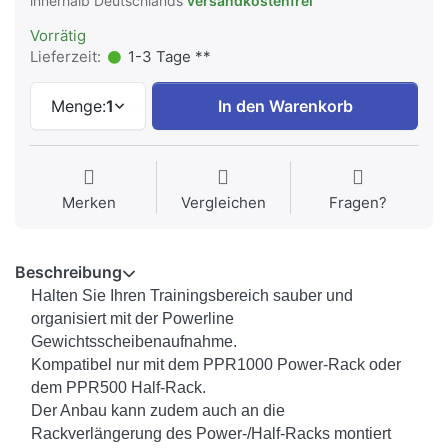
innerhalb Deutschlands
versandkostenfrei
Vorrätig
Lieferzeit:
1-3 Tage **
Menge:
1
In den Warenkorb
Merken
Vergleichen
Fragen?
Beschreibung
Halten Sie Ihren Trainingsbereich sauber und
organisiert mit der Powerline
Gewichtsscheibenaufnahme.
Kompatibel nur mit dem PPR1000 Power-Rack oder
dem PPR500 Half-Rack.
Der Anbau kann zudem auch an die
Rackverlängerung des Power-/Half-Racks montiert