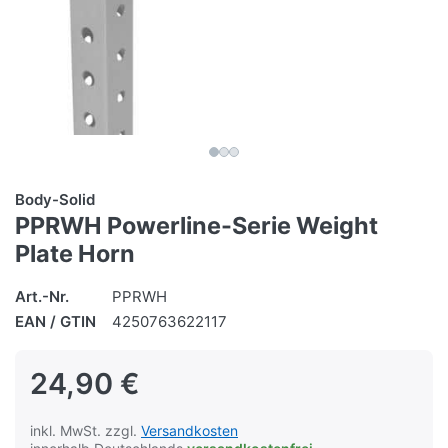
Body-Solid
PPRWH Powerline-Serie Weight
Plate Horn
Art.-Nr.
PPRWH
EAN / GTIN
4250763622117
24,90 €
inkl. MwSt. zzgl.
Versandkosten