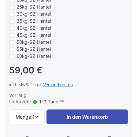
25kg-SZ-Hantel
30kg-SZ-Hantel
35kg-SZ-Hantel
40kg-SZ-Hantel
45kg-SZ-Hantel
50kg-SZ-Hantel
55kg-SZ-Hantel
60kg-SZ-Hantel
59,00 €
inkl. MwSt. zzgl.
Versandkosten
Vorrätig
Lieferzeit:
1-3 Tage **
Menge:
1
In den Warenkorb