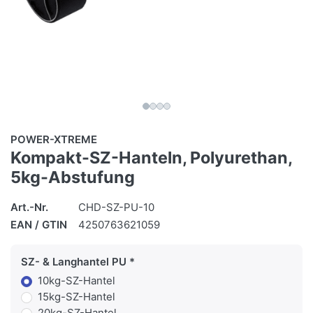
POWER-XTREME
Kompakt-SZ-Hanteln, Polyurethan,
5kg-Abstufung
Art.-Nr.
CHD-SZ-PU-10
EAN / GTIN
4250763621059
SZ- & Langhantel PU
10kg-SZ-Hantel
15kg-SZ-Hantel
20kg-SZ-Hantel