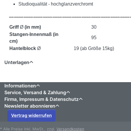
Studioqualität - hochglanzverchromt
__________________________________________________
Griff
Ø
(in mm)
30
Stangen-Innenmaß (in
95
cm)
Hantelblock
Ø
19 (ab Größe 15kg)
Unterlagen
Informationen
Service, Versand & Zahlung
Firma, Impressum & Datenschutz
Newsletter abonnieren
Vertrag widerrufen
* Alle Preise inkl. MwSt., zzgl.
Versandkosten