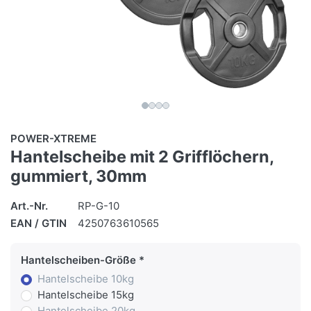
POWER-XTREME
Hantelscheibe mit 2 Grifflöchern,
gummiert, 30mm
Art.-Nr.
RP-G-10
EAN / GTIN
4250763610565
Hantelscheiben-Größe
Hantelscheibe 10kg
Hantelscheibe 15kg
Hantelscheibe 20kg