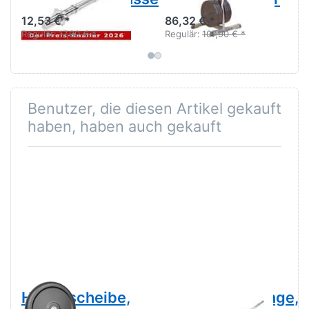
12,53 € *
86,32 € *
Regulär:
17,90 € *
Regulär:
107,90 € *
Benutzer, die diesen Artikel gekauft
haben, haben auch gekauft
Hantelscheibe,
Langhantelstange,