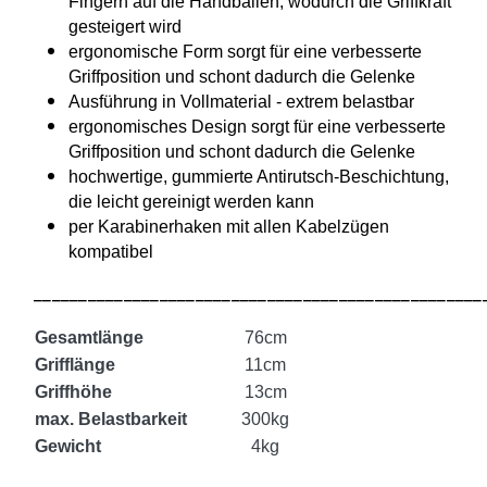
Fingern auf die Handballen, wodurch die Griffkraft
gesteigert wird
ergonomische Form sorgt für eine verbesserte
Griffposition und schont dadurch die Gelenke
Ausführung in Vollmaterial - extrem belastbar
ergonomisches Design sorgt für eine verbesserte
Griffposition und schont dadurch die Gelenke
hochwertige, gummierte Antirutsch-Beschichtung,
die leicht gereinigt werden kann
per Karabinerhaken mit allen Kabelzügen
kompatibel
__________________________________________________
Gesamtlänge
76cm
Grifflänge
11cm
Griffhöhe
13cm
max. Belastbarkeit
300kg
Gewicht
4kg