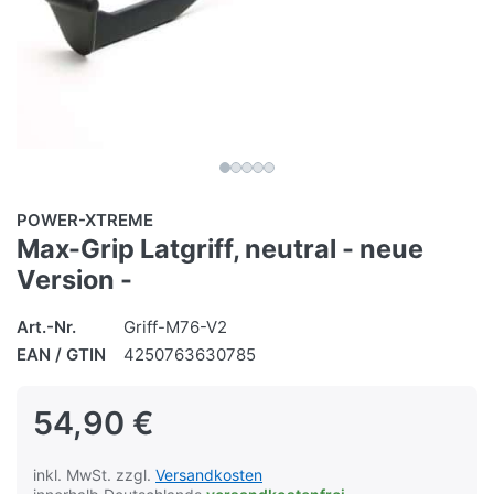
POWER-XTREME
Max-Grip Latgriff, neutral - neue
Version -
Art.-Nr.
Griff-M76-V2
EAN / GTIN
4250763630785
54,90 €
inkl. MwSt. zzgl.
Versandkosten