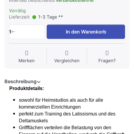
innerhalb Deutschlands
versandkostenfrei
Vorrätig
Lieferzeit:
1-3 Tage **
1
In den Warenkorb
Merken
Vergleichen
Fragen?
Beschreibung
Produktdetails:
sowohl für Heimstudios als auch für alle
kommerziellen Einrichtungen
perfekt zum Training des Latissismus und des
Deltamuskels
Griffflächen verteilen die Belastung von den