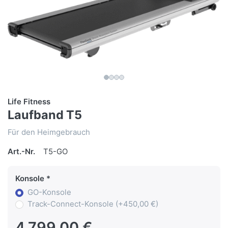
Life Fitness
Laufband T5
Für den Heimgebrauch
Art.-Nr.
T5-GO
Konsole
GO-Konsole
Track-Connect-Konsole (+450,00 €)
4.799,00 €