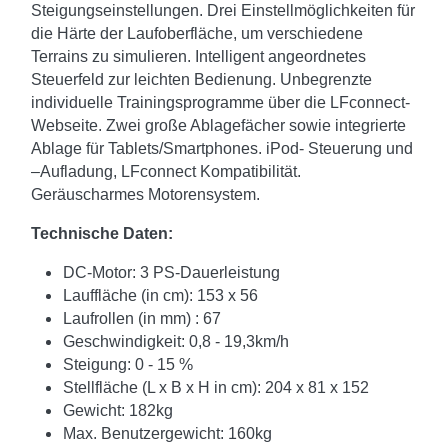
Steigungseinstellungen. Drei Einstellmöglichkeiten für
die Härte der Laufoberfläche, um verschiedene
Terrains zu simulieren. Intelligent angeordnetes
Steuerfeld zur leichten Bedienung. Unbegrenzte
individuelle Trainingsprogramme über die LFconnect-
Webseite. Zwei große Ablagefächer sowie integrierte
Ablage für Tablets/Smartphones. iPod- Steuerung und
–Aufladung, LFconnect Kompatibilität.
Geräuscharmes Motorensystem.
Technische Daten:
DC-Motor: 3 PS-Dauerleistung
Lauffläche (in cm): 153 x 56
Laufrollen (in mm) : 67
Geschwindigkeit: 0,8 - 19,3km/h
Steigung: 0 - 15 %
Stellfläche (L x B x H in cm): 204 x 81 x 152
Gewicht: 182kg
Max. Benutzergewicht: 160kg