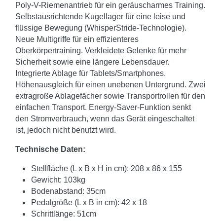
Poly-V-Riemenantrieb für ein geräuscharmes Training.
Selbstausrichtende Kugellager für eine leise und
flüssige Bewegung (WhisperStride-Technologie).
Neue Multigriffe für ein effizienteres
Oberkörpertraining. Verkleidete Gelenke für mehr
Sicherheit sowie eine längere Lebensdauer.
Integrierte Ablage für Tablets/Smartphones.
Höhenausgleich für einen unebenen Untergrund. Zwei
extragroße Ablagefächer sowie Transportrollen für den
einfachen Transport. Energy-Saver-Funktion senkt
den Stromverbrauch, wenn das Gerät eingeschaltet
ist, jedoch nicht benutzt wird.
Technische Daten:
Stellfläche (L x B x H in cm): 208 x 86 x 155
Gewicht: 103kg
Bodenabstand: 35cm
Pedalgröße (L x B in cm): 42 x 18
Schrittlänge: 51cm