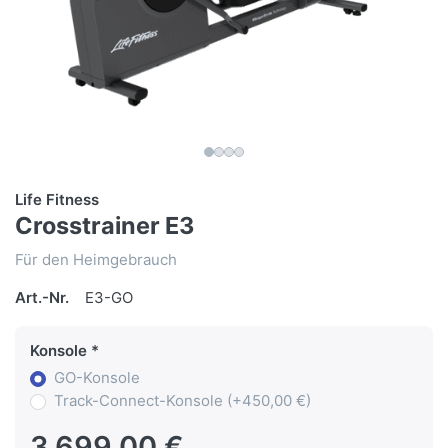
Life Fitness
Crosstrainer E3
Für den Heimgebrauch
Art.-Nr.
E3-GO
Konsole
GO-Konsole
Track-Connect-Konsole (+450,00 €)
3.699,00 €