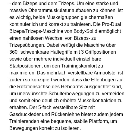
- dem Bizeps und dem Trizeps. Um eine starke und
massive Oberarmmuskulatur aufbauen zu können, ist
es wichtig, beide Muskelgruppen gleichermaßen
kontinuierlich und korrekt zu trainieren. Die Pro-Dual
Bizeps/Trizeps-Maschine von Body-Solid ermöglicht
einen nahtlosen Wechsel von Bizeps- zu
Trizepsübungen. Dabei verfügt die Maschine über
360° schwenkbare Haltegriffe mit 3 Griffpositionen
sowie über mehrere individuell einstellbare
Startpositionen, um den Trainingskomfort zu
maximieren. Das mehrfach verstellbare Armpolster ist
zudem so konzipiert worden, dass die Ellenbogen auf
die Rotationsachse des Hebearms ausgerichtet sind,
um unerwünschte Schulterbewegungen zu vermeiden
und somit eine deutlich erhöhte Muskelkontraktion zu
erhalten. Der 5-fach verstellbare Sitz mit
Gasdruckfeder und Rückenlehne bietet zudem jedem
Trainierenden eine bequeme, stabile Plattform, um
Bewegungen korrekt zu isolieren.