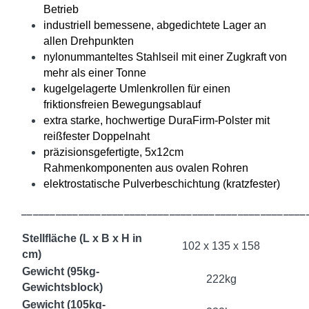
Betrieb
industriell bemessene, abgedichtete Lager an
allen Drehpunkten
nylonummanteltes Stahlseil mit einer Zugkraft von
mehr als einer Tonne
kugelgelagerte Umlenkrollen für einen
friktionsfreien Bewegungsablauf
extra starke, hochwertige DuraFirm-Polster mit
reißfester Doppelnaht
präzisionsgefertigte, 5x12cm
Rahmenkomponenten aus ovalen Rohren
elektrostatische Pulverbeschichtung (kratzfester)
__________________________________________________
Stellfläche (L x B x H in
102 x 135 x 158
cm)
Gewicht (95kg-
222kg
Gewichtsblock)
Gewicht (105kg-